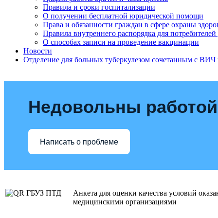
Правила и сроки госпитализации
О получении бесплатной юридической помощи
Права и обязанности граждан в сфере охраны здоро
Правила внутреннего распорядка для потребителей
О способах записи на проведение вакцинации
Новости
Отделение для больных туберкулезом сочетанным с ВИЧ
Недовольны работой
Написать о проблеме
Анкета для оценки качества условий оказа
медицинскими организациями